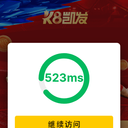
523ms