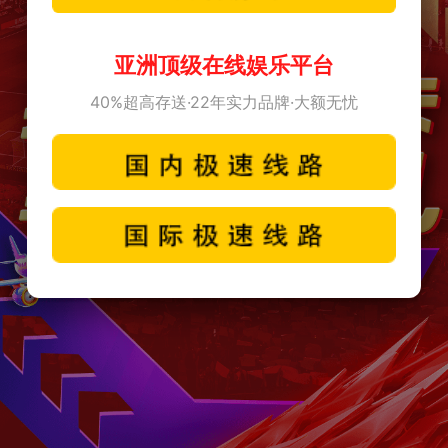
亚洲顶级在线娱乐平台
40%超高存送·22年实力品牌·大额无忧